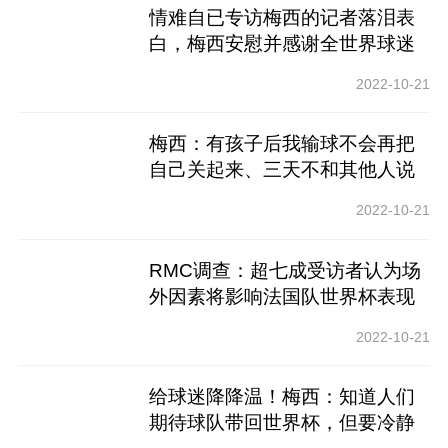
情难自已专访梅西的记者落泪表
白，梅西安慰并感谢全世界球迷
2022-10-21
梅西：有孩子后我输球不会再把
自己关起来、三天不和其他人说
话
2022-10-21
RMC调查：超七成受访者认为场
外因素将影响法国队世界杯表现
2022-10-21
给球迷降降温！梅西：知道人们
期待球队带回世界杯，但要冷静