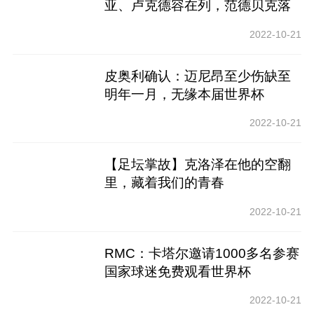
亚、卢克德容在列，范德贝克落
选
2022-10-21
皮奥利确认：迈尼昂至少伤缺至
明年一月，无缘本届世界杯
2022-10-21
【足坛掌故】克洛泽在他的空翻
里，藏着我们的青春
2022-10-21
RMC：卡塔尔邀请1000多名参赛
国家球迷免费观看世界杯
2022-10-21