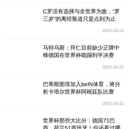
C罗没有选择与全世界为敌，“罗
三岁”的离经叛道只是点到为止
2022-10-21
马特乌斯：拜仁目前缺少正牌中
锋德国在世界杯能踢到半决赛
2022-10-21
巴蒂斯图塔加入beIN体育，将分
析卡塔尔世界杯阿根廷队比赛
2022-10-21
世界杯那些大比分：德国71巴
西，荷兰51西班牙！你还看过哪