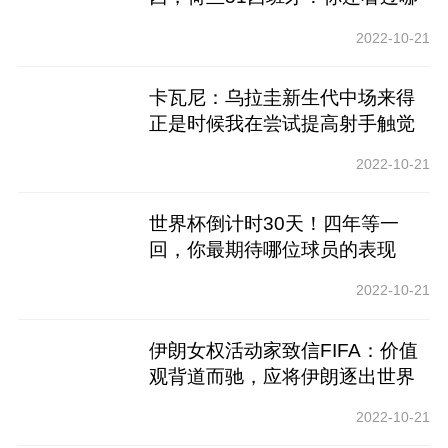
场
2022-10-21
卡瓦尼：乌拉圭新生代中场来得
正是时候我在尝试提高射手触觉
2022-10-21
世界杯倒计时30天！四年等一
回，你最期待哪位球员的表现
2022-10-21
伊朗女权活动家致信FIFA：价值
观背道而驰，应将伊朗逐出世界
杯
2022-10-21