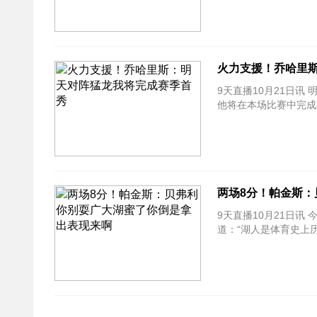
火力支援！乔哈里
9天直播10月21日讯
他将在本场比赛中完成
两场8分！帕金斯
9天直播10月21日讯
道：“湖人是体育史上