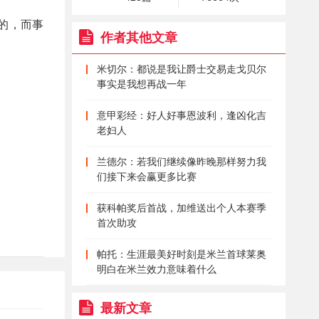
的，而事
作者其他文章
米切尔：都说是我让爵士交易走戈贝尔
事实是我想再战一年
意甲彩经：好人好事恩波利，逢凶化吉
老妇人
兰德尔：若我们继续像昨晚那样努力我
们接下来会赢更多比赛
获科帕奖后首战，加维送出个人本赛季
首次助攻
帕托：生涯最美好时刻是米兰首球莱奥
明白在米兰效力意味着什么
最新文章