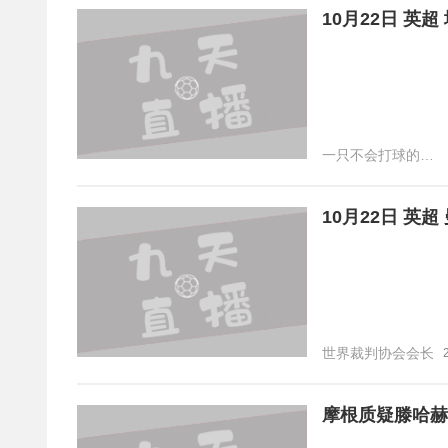
10月22日 英超
一只不会打球的女生
10月22日 英超
世界裁判协会会长
摩根质疑滕哈赫