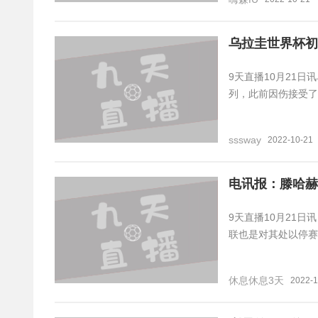
乌拉圭世界杯初
9天直播10月21
列，此前因伤接受了
sssway
2022-10-21
电讯报：滕哈赫
9天直播10月21
联也是对其处以停赛
休息休息3天
2022-1