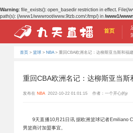
Warning
: file_exists(): open_basedir restriction in effect.
path(s): (/www1/wwwroot/www.9tzb.com/:/tmp/) in
/www1/wwwr
首页
首页
>
篮球
>
NBA
>
重回CBA欧洲名记：达柳斯亚当斯和福
重回CBA欧洲名记：达柳斯亚当斯
发布在
NBA
2022-10-22 01:01:15 作者：一个开心的jr
9天直播10月21日讯 据欧洲篮球记者Emilia
男篮商讨加盟事宜。