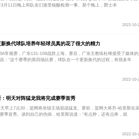
0年3月11日晚上和队友们接受核酸检测一事。那个晚上，爵士本
2022-10-
更新换代球队培养年轻球员真的花了很大的精力
 CBA常规赛，广东131-108战胜上海。赛后，广东主教练杜锋接受了媒体
说：“这个赛季的第四场比赛，球队在一个更新换代的过程，有很多年
2022-10-
斯：明天对阵猛龙我将完成赛季首秀
 明天早上7点30，篮网将坐镇主场迎战猛龙。赛前，篮网大将乔-哈里斯在
赛季首秀。谈到自己的伤病，哈里斯说道：“有点肿，还有点疼，就
2022-10-