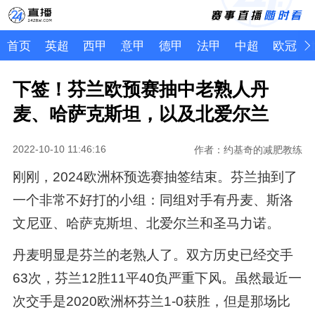
首页
英超
西甲
意甲
德甲
法甲
中超
欧冠
下签！芬兰欧预赛抽中老熟人丹
麦、哈萨克斯坦，以及北爱尔兰
2022-10-10 11:46:16
作者：约基奇的减肥教练
刚刚，2024欧洲杯预选赛抽签结束。芬兰抽到了
一个非常不好打的小组：同组对手有丹麦、斯洛
文尼亚、哈萨克斯坦、北爱尔兰和圣马力诺。
丹麦明显是芬兰的老熟人了。双方历史已经交手
63次，芬兰12胜11平40负严重下风。虽然最近一
次交手是2020欧洲杯芬兰1-0获胜，但是那场比