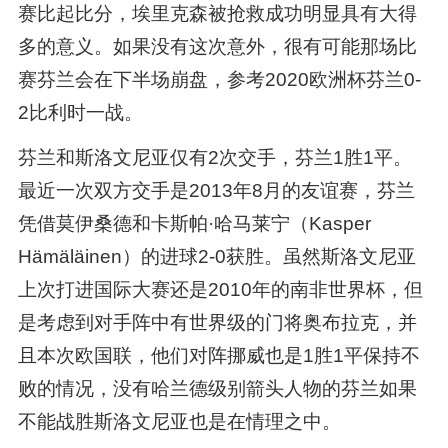
赛比起比分，埃里克森被抢救成功明显具有大得
多的意义。如果没有这次意外，很有可能那场比
赛芬兰会在下半场崩盘，参考2020欧洲杯芬兰0-
2比利时一战。
芬兰和斯洛文尼亚仅有2次交手，芬兰1胜1平。
最近一次双方交手是2013年8月的友谊赛，芬兰
凭借莫伊桑德和卡斯帕·哈马莱宁（Kasper
Hämäläinen）的进球2-0获胜。虽然斯洛文尼亚
上次打进国际大赛还是2010年的南非世界杯，但
是考虑到对手阵中有世界级的门将奥布拉克，并
且本次欧国联，他们对阵挪威也是1胜1平保持不
败的情况，没有哈兰德级别箭头人物的芬兰如果
不能战胜斯洛文尼亚也是在情理之中。