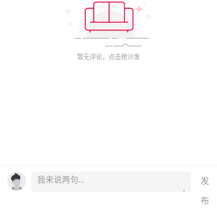
暂无评论，点击抢沙发
发
布