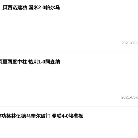
贝西诺建功 国米2-0帕尔马
2021-08-
里两度中柱 热刺1-0阿森纳
2021-08-
建功格林伍德马奎尔破门 曼联4-0埃弗顿