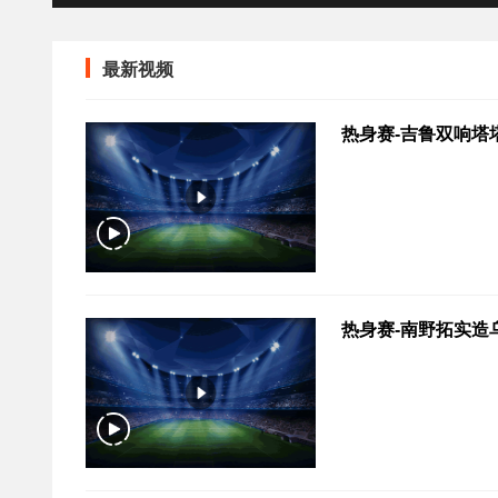
最新视频
热身赛-吉鲁双响塔塔
热身赛-南野拓实造