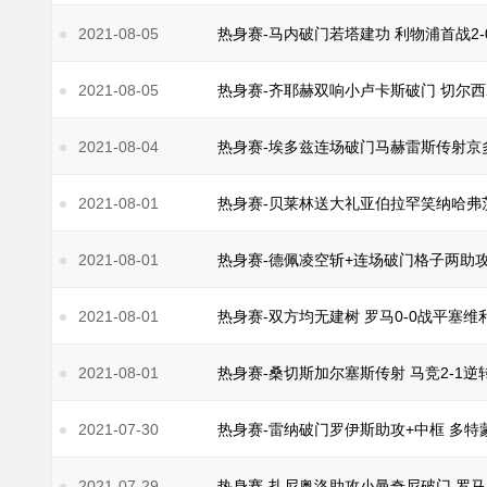
2021-08-05
热身赛-马内破门若塔建功 利物浦首战2-
2021-08-05
热身赛-齐耶赫双响小卢卡斯破门 切尔西2
2021-08-04
热身赛-埃多兹连场破门马赫雷斯传射京
2021-08-01
热身赛-贝莱林送大礼亚伯拉罕笑纳哈弗茨
2021-08-01
热身赛-德佩凌空斩+连场破门格子两助攻
2021-08-01
热身赛-双方均无建树 罗马0-0战平塞维
2021-08-01
热身赛-桑切斯加尔塞斯传射 马竞2-1逆
2021-07-30
热身赛-雷纳破门罗伊斯助攻+中框 多特蒙
2021-07-29
热身赛-扎尼奥洛助攻小曼奇尼破门 罗马1