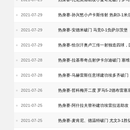
2021-07-29
热身赛-孙兴慜小卢卡斯传射 热刺3-1米
2021-07-29
热身赛-安德米破门 马竞0-1负萨尔茨堡
2021-07-29
热身赛-恰尔汗奥卢三传一射独造四球，国
2021-07-28
热身赛-拉基蒂奇点射伊卡尔迪破门 塞维
2021-07-28
热身赛-马赫雷斯任意球建功埃多齐破门 
2021-07-26
热身赛-哲科梅开二度 罗马5-2德布雷塞
2021-07-25
热身赛-阿什拉夫替补建功埃雷拉送助攻 
2021-07-25
热身赛-麦肯尼、德温特破门 尤文3-1胜