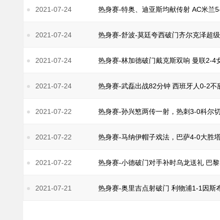
2021-07-24
热身赛-特奥、迪亚斯均献传射 AC米兰5
2021-07-24
热身赛-舒波-莫廷夸西破门齐尔克泽超级
2021-07-24
热身赛-林加德破门戴克斯双响 曼联2-
2021-07-24
热身赛-武磊出战82分钟 西班牙人0-2
2021-07-22
热身赛-孙兴慜两传一射，热刺3-0科尔
2021-07-22
热身赛-马纳伊帽子戏法，巴萨4-0大胜
2021-07-22
热身赛-小德破门对手补时乌龙送礼 巴黎
2021-07-21
热身赛-奥里吉点射破门 利物浦1-1因斯